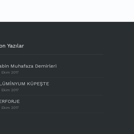
on Yazılar
abin Muhafaza Demirleri
 Ekim 2017
LÜMİNYUM KÜPEŞTE
 Ekim 2017
ERFORJE
 Ekim 2017