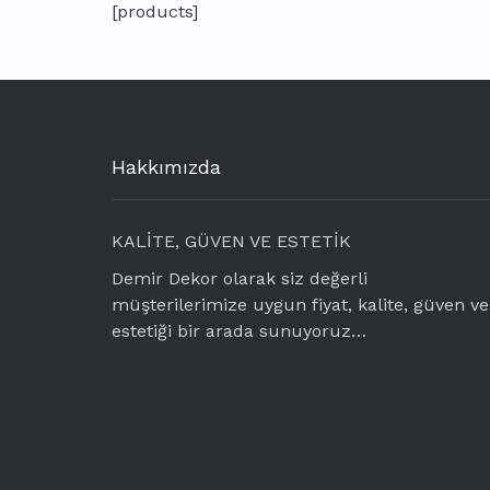
[products]
Hakkımızda
KALİTE, GÜVEN VE ESTETİK
Demir Dekor olarak siz değerli
müşterilerimize uygun fiyat, kalite, güven ve
estetiği bir arada sunuyoruz…