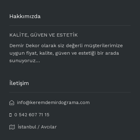
Hakkımızda
KALİTE, GÜVEN VE ESTETİK
Demir Dekor olarak siz değerli müşterilerimize
uygun fiyat, kalite, güven ve estetiği bir arada
sunuyoruz…
İletişim
info@keremdemirdograma.com
0 542 607 71 15
İstanbul / Avcılar